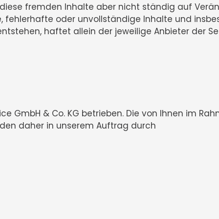
en diese fremden Inhalte aber nicht ständig auf Ve
, fehlerhafte oder unvollständige Inhalte und insb
tstehen, haftet allein der jeweilige Anbieter der Sei
ice GmbH & Co. KG betrieben. Die von Ihnen im Ra
den daher in unserem Auftrag durch