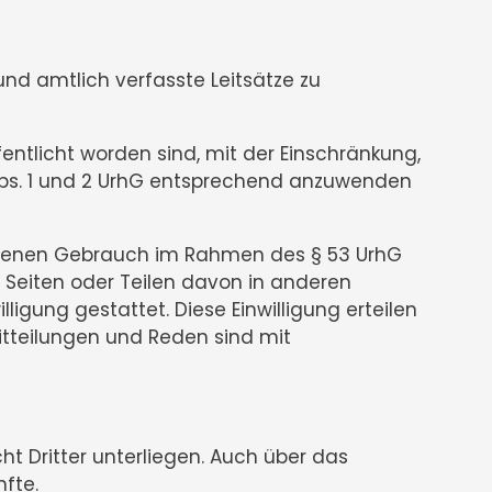
 amtlich verfasste Leitsätze zu
tlicht worden sind, mit der Einschränkung,
Abs. 1 und 2 UrhG entsprechend anzuwenden
 eigenen Gebrauch im Rahmen des § 53 UrhG
 Seiten oder Teilen davon in anderen
ligung gestattet. Diese Einwilligung erteilen
itteilungen und Reden sind mit
ht Dritter unterliegen. Auch über das
fte.