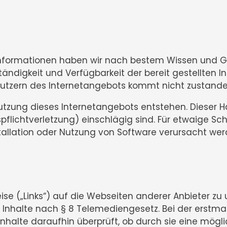
en Informationen haben wir nach bestem Wissen und 
ollständigkeit und Verfügbarkeit der bereit gestellten
Nutzern des Internetangebots kommt nicht zustande
utzung dieses Internetangebots entstehen. Dieser Ha
pflichtverletzung) einschlägig sind. Für etwaige S
allation oder Nutzung von Software verursacht wer
se („Links“) auf die Webseiten anderer Anbieter zu 
 Inhalte nach § 8 Telemediengesetz. Bei der erstm
alte daraufhin überprüft, ob durch sie eine möglich