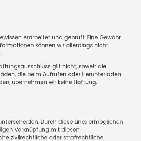
Gewissen erarbeitet und geprüft. Eine Gewähr
 Informationen können wir allerdings nicht
.
ftungsausschluss gilt nicht, soweit die
chäden, die beim Aufrufen oder Herunterladen
den, übernehmen wir keine Haftung.
unterscheiden. Durch diese Links ermöglichen
aligen Verknüpfung mit diesen
e zivilrechtliche oder strafrechtliche