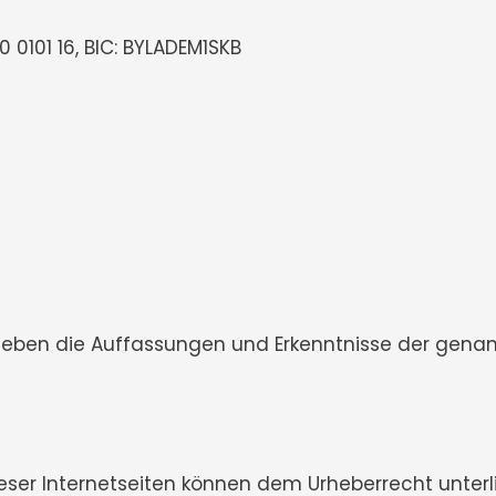
0101 16, BIC: BYLADEM1SKB
geben die Auffassungen und Erkenntnisse der genan
dieser Internetseiten können dem Urheberrecht unterl