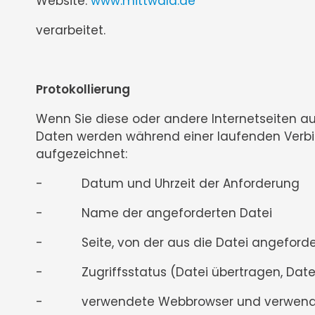
Website:
www.mittwald.de
verarbeitet.
Protokollierung
Wenn Sie diese oder andere Internetseiten au
Daten werden während einer laufenden Verb
aufgezeichnet:
- Datum und Uhrzeit der Anforderung
- Name der angeforderten Datei
- Seite, von der aus die Datei angeforde
- Zugriffsstatus (Datei übertragen, Datei 
- verwendete Webbrowser und verwendet