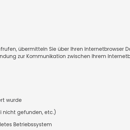
frufen, übermitteln Sie über Ihren Internetbrowser
indung zur Kommunikation zwischen Ihrem Interne
rt wurde
nicht gefunden, etc.)
es Betriebssystem