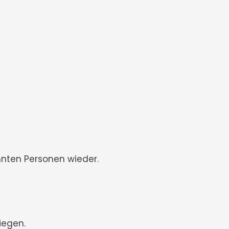
nten Personen wieder.
iegen.