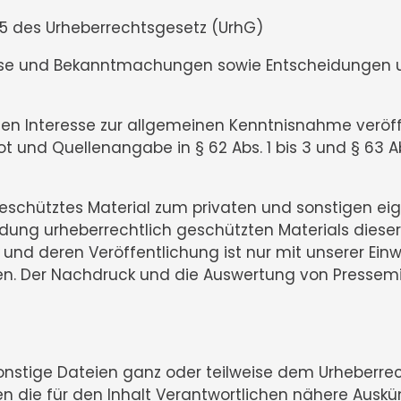
 5 des Urheberrechtsgesetz (UrhG)
 und Bekanntmachungen sowie Entscheidungen und
Interesse zur allgemeinen Kenntnisnahme veröffen
 und Quellenangabe in § 62 Abs. 1 bis 3 und § 63 
h geschütztes Material zum privaten und sonstigen
dung urheberrechtlich geschützten Materials dieser
nd deren Veröffentlichung ist nur mit unserer Einwil
chen. Der Nachdruck und die Auswertung von Pressem
sonstige Dateien ganz oder teilweise dem Urheberrec
n die für den Inhalt Verantwortlichen nähere Auskün