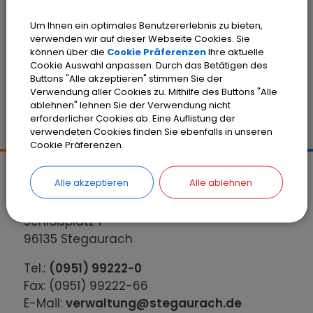
Stellenausschreibung
Um Ihnen ein optimales Benutzererlebnis zu bieten,
Reinigungskraft.pdf
verwenden wir auf dieser Webseite Cookies. Sie
können über die
Cookie Präferenzen
Ihre aktuelle
Cookie Auswahl anpassen. Durch das Betätigen des
Buttons "Alle akzeptieren" stimmen Sie der
Verwendung aller Cookies zu. Mithilfe des Buttons "Alle
ablehnen" lehnen Sie der Verwendung nicht
erforderlicher Cookies ab. Eine Auflistung der
verwendeten Cookies finden Sie ebenfalls in unseren
Cookie Präferenzen.
Kontakt
Alle akzeptieren
Alle ablehnen
Gemeinde Stegaurach
Schloßplatz 1
96135 Stegaurach
Tel.:
(0951) 99222-0
Fax: (0951) 99222-66
E-Mail:
verwaltung@stegaurach.de