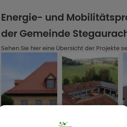
Energie- und Mobilitätsp
der Gemeinde Stegaurac
Sehen Sie hier eine Übersicht der Projekte se