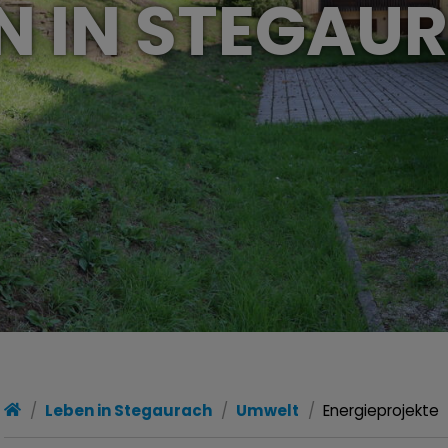
N IN STEGA
Leben in Stegaurach
Umwelt
Energieprojekte