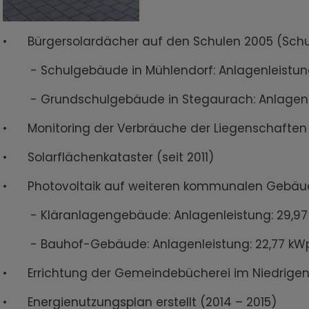
• Bürgersolardächer auf den Schulen 2005 (Schul
- Schulgebäude in Mühlendorf: Anlagenleistung 
- Grundschulgebäude in Stegaurach: Anlagenlei
• Monitoring der Verbräuche der Liegenschaften
• Solarflächenkataster (seit 2011)
• Photovoltaik auf weiteren kommunalen Gebäuden
- Kläranlagengebäude: Anlagenleistung: 29,97 k
- Bauhof-Gebäude: Anlagenleistung: 22,77 kWp,
• Errichtung der Gemeindebücherei im Niedrigene
• Energienutzungsplan erstellt (2014 – 2015)