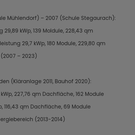
e Mühlendorf) – 2007 (Schule Stegaurach):
29,89 kWp, 139 Moldule, 228,43 qm
stung 29,7 kWp, 180 Module, 229,80 qm
 (2007 – 2023)
 (Kläranlage 2011, Bauhof 2020):
Wp, 227,76 qm Dachfläche, 162 Module
 116,43 qm Dachfläche, 69 Module
rgiebereich (2013-2014)