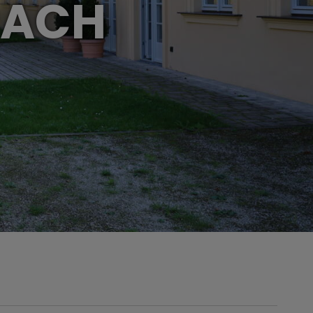
URACH