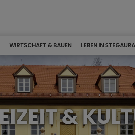
E
WIRTSCHAFT & BAUEN
LEBEN IN STEGAUR
EIZEIT & KUL