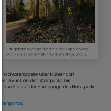
Gut gekennzeichnet führt z.B. der Kapellenweg
durch die schöne Natur rund um Stegaurach.
enschläferkapelle über Mühlendorf
der zurück an den Startpunkt. Die
finden Sie auf der Homepage des Naturparks
urenportal/