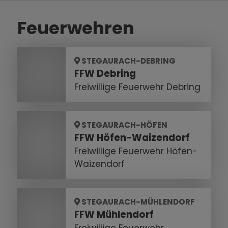
Feuerwehren
STEGAURACH-DEBRING
FFW Debring
Freiwillige Feuerwehr Debring
STEGAURACH-HÖFEN
FFW Höfen-Waizendorf
Freiwillige Feuerwehr Höfen-
Waizendorf
STEGAURACH-MÜHLENDORF
FFW Mühlendorf