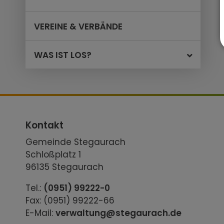
VEREINE & VERBÄNDE
WAS IST LOS?
Kontakt
Gemeinde Stegaurach
Schloßplatz 1
96135 Stegaurach
Tel.:
(0951) 99222-0
Fax: (0951) 99222-66
E-Mail:
verwaltung@stegaurach.de