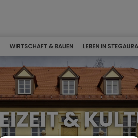
E
WIRTSCHAFT & BAUEN
LEBEN IN STEGAUR
EIZEIT & KUL