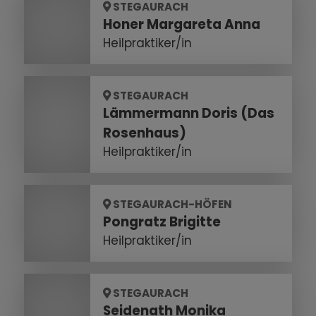
STEGAURACH
Honer Margareta Anna
Heilpraktiker/in
STEGAURACH
Lämmermann Doris (Das
Rosenhaus)
Heilpraktiker/in
STEGAURACH-HÖFEN
Pongratz Brigitte
Heilpraktiker/in
STEGAURACH
Seidenath Monika