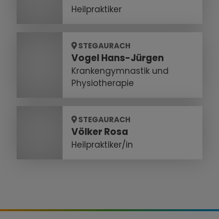
Heilpraktiker
STEGAURACH
Vogel Hans-Jürgen
Krankengymnastik und
Physiotherapie
STEGAURACH
Völker Rosa
Heilpraktiker/in