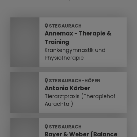
STEGAURACH
Annemax - Therapie &
Training
Krankengymnastik und
Physiotherapie
STEGAURACH-HÖFEN
Antonia Körber
Tierarztpraxis (Therapiehof
Aurachtal)
STEGAURACH
Bayer & Weber (Balance