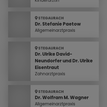
Kinderärztin
STEGAURACH
Dr. Stefanie Paetow
Allgemeinarztpraxis
STEGAURACH
Dr. Ulrike David-
Neundorfer und Dr. Ulrike
Eisentraut
Zahnarztpraxis
STEGAURACH
Dr. Wolfram M. Wagner
Allgemeinarztpraxis