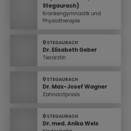
Stegaurach)
Krankengymnastik und
Physiotherapie
STEGAURACH
Dr. Elisabeth Geber
Tierärztin
STEGAURACH
Dr. Max-Josef Wagner
Zahnarztpraxis
STEGAURACH
Dr. med. Anika Wels