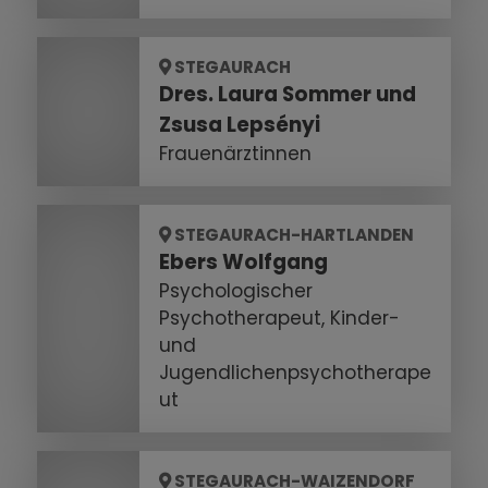
STEGAURACH
Dres. Laura Sommer und
Zsusa Lepsényi
Frauenärztinnen
STEGAURACH-HARTLANDEN
Ebers Wolfgang
Psychologischer
Psychotherapeut, Kinder-
und
Jugendlichenpsychotherape
ut
STEGAURACH-WAIZENDORF