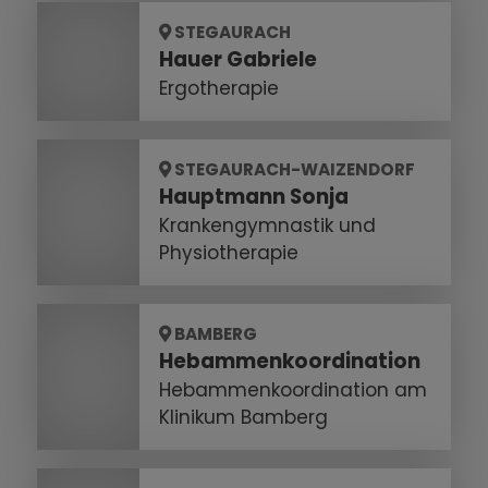
STEGAURACH
Hauer Gabriele
Ergotherapie
STEGAURACH-WAIZENDORF
Hauptmann Sonja
Krankengymnastik und
Physiotherapie
BAMBERG
Hebammenkoordination
Hebammenkoordination am
Klinikum Bamberg