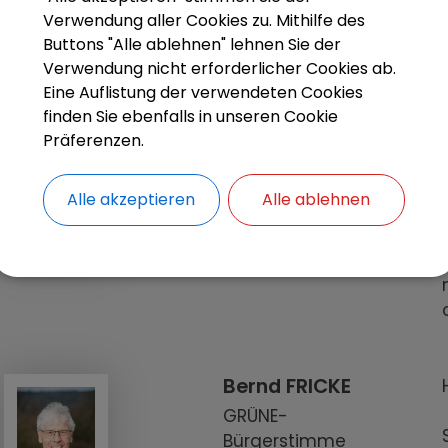
Verwendung aller Cookies zu. Mithilfe des
Buttons "Alle ablehnen" lehnen Sie der
Verwendung nicht erforderlicher Cookies ab.
Eine Auflistung der verwendeten Cookies
finden Sie ebenfalls in unseren Cookie
Präferenzen.
Norbert DÜRBECK
FW - FL
Alle akzeptieren
Alle ablehnen
Bernd FRICKE
GRÜNE-
Bürgerstimme