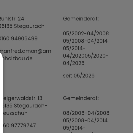
Ruhlstr. 24
Gemeinderat:
96135 Stegaurach
05/2002-04/2008
0160 94906499
05/2008-04/2014
05/2014-
manfred.amon@am
04/202005/2020-
onholzbau.de
04/2026
seit 05/2026
Steigerwaldstr. 13
Gemeinderat:
96135 Stegaurach-
Kreuzschuh
08/2006-04/2008
05/2008-04/2014
0160 97779747
05/2014-