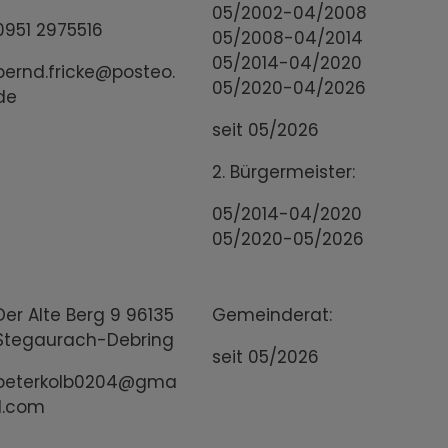
05/2002-04/2008
0951 2975516
05/2008-04/2014
05/2014-04/2020
bernd.fricke@posteo.
05/2020-04/2026
de
seit 05/2026
2. Bürgermeister:
05/2014-04/2020
05/2020-05/2026
Der Alte Berg 9 96135
Gemeinderat:
Stegaurach-Debring
seit 05/2026
peterkolb0204@gma
il.com