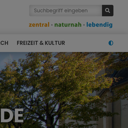
ACH
FREIZEIT & KULTUR
NDE