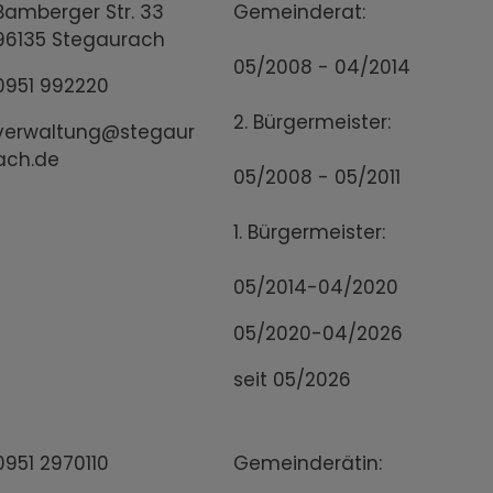
Bamberger Str. 33
Gemeinderat:
96135 Stegaurach
05/2008 - 04/2014
0951 992220
2. Bürgermeister:
verwaltung@stegaur
ach.de
05/2008 - 05/2011
1. Bürgermeister:
05/2014-04/2020
05/2020-04/2026
seit 05/2026
0951 2970110
Gemeinderätin: