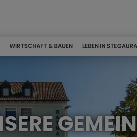
E
WIRTSCHAFT & BAUEN
LEBEN IN STEGAUR
SERE GEMEI