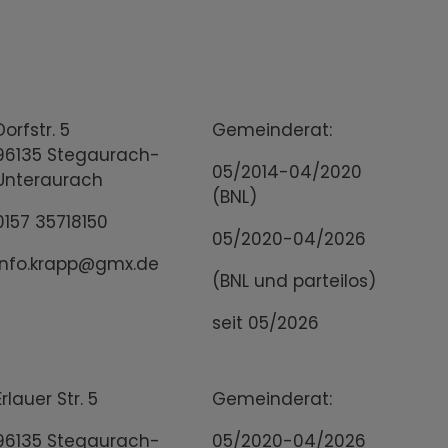
Dorfstr. 5
Gemeinderat:
96135 Stegaurach-
05/2014-04/2020
Unteraurach
(BNL)
0157 35718150
05/2020-04/2026
info.krapp@gmx.de
(BNL und parteilos)
seit 05/2026
Erlauer Str. 5
Gemeinderat:
96135 Stegaurach-
05/2020-04/2026