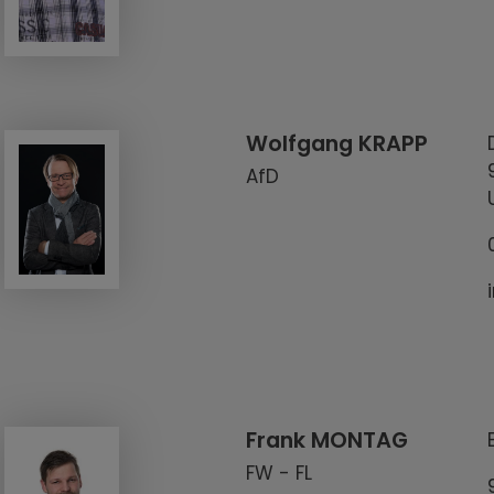
Wolfgang KRAPP
AfD
Frank MONTAG
FW - FL