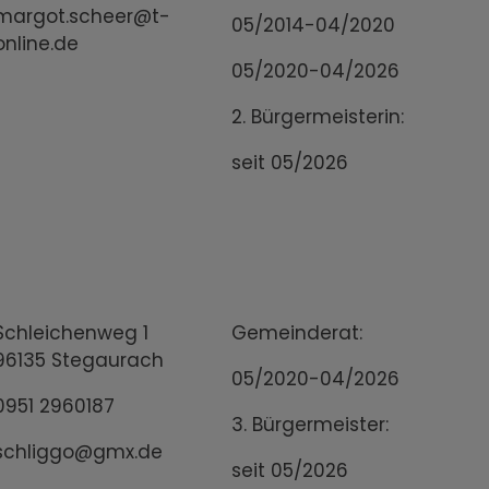
margot.scheer@t-
05/2014-04/2020
online.de
05/2020-04/2026
2. Bürgermeisterin:
seit 05/2026
Schleichenweg 1
Gemeinderat:
96135 Stegaurach
05/2020-04/2026
0951 2960187
3. Bürgermeister:
schliggo@gmx.de
seit 05/2026