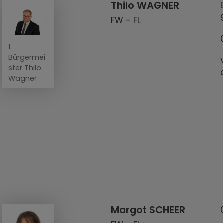
Thilo WAGNER
FW - FL
1.
Bürgermei
ster Thilo
Wagner
Margot SCHEER