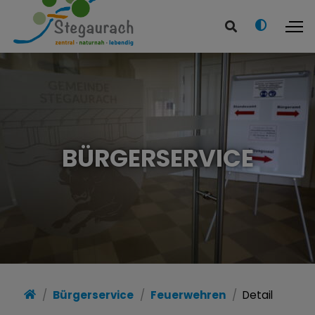
BÜRGERSERVICE
Bürgerservice
Feuerwehren
Detail