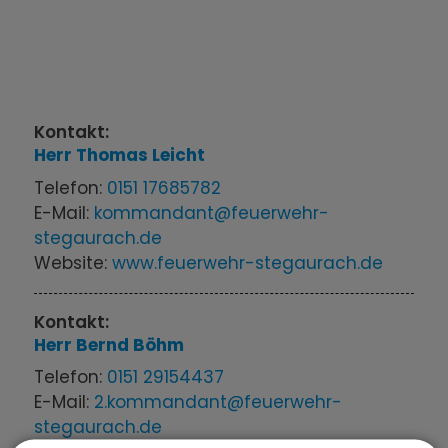
Kontakt:
Herr
Thomas
Leicht
Telefon:
0151 17685782
E-Mail:
kommandant@feuerwehr-
stegaurach.de
Website:
www.feuerwehr-stegaurach.de
Kontakt:
Herr
Bernd
Böhm
Telefon:
0151 29154437
E-Mail:
2.kommandant@feuerwehr-
stegaurach.de