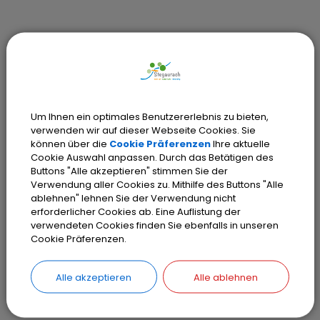
Um Ihnen ein optimales Benutzererlebnis zu bieten,
verwenden wir auf dieser Webseite Cookies. Sie
können über die
Cookie Präferenzen
Ihre aktuelle
Anforderung an Lagergruppen
Cookie Auswahl anpassen. Durch das Betätigen des
Buttons "Alle akzeptieren" stimmen Sie der
Sie wollen gerne mit Ihrer Lagergruppe bei
Verwendung aller Cookies zu. Mithilfe des Buttons "Alle
ablehnen" lehnen Sie der Verwendung nicht
uns lagern?
erforderlicher Cookies ab. Eine Auflistung der
verwendeten Cookies finden Sie ebenfalls in unseren
Schicken Sie uns gerne eine Mail mit der
Cookie Präferenzen.
Bewerbung und diesen Informationen:
Alle akzeptieren
Alle ablehnen
- Name der Gruppe, Kontaktdaten eines
Ansprechpartners (Name, Telefonnummer)