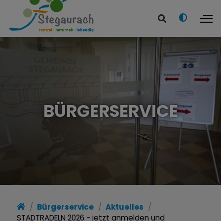
BÜRGERSERVICE
Bürgerservice
Aktuelles
STADTRADELN 2026 - jetzt anmelden und