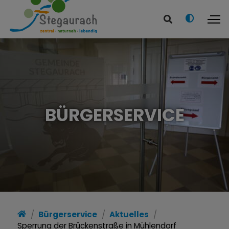
BÜRGERSERVICE
Bürgerservice
Aktuelles
Sperrung der Brückenstraße in Mühlendorf