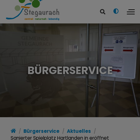
BÜRGERSERVICE
Bürgerservice
Aktuelles
Sanierter Spielplatz Hartlanden in eröffnet