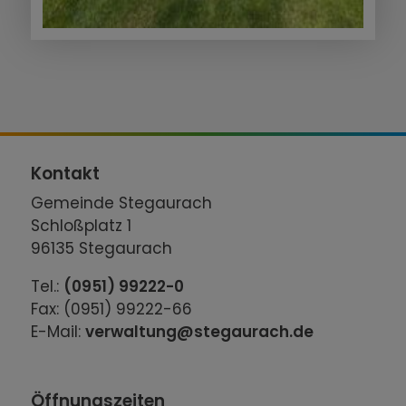
Kontakt
Gemeinde Stegaurach
Schloßplatz 1
96135 Stegaurach
Tel.:
(0951) 99222-0
Fax: (0951) 99222-66
E-Mail:
verwaltung@stegaurach.de
Öffnungszeiten