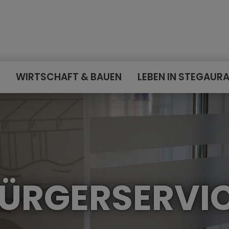
E
WIRTSCHAFT & BAUEN
LEBEN IN STEGAUR
ÜRGERSERVI