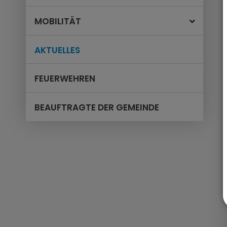
MOBILITÄT
AKTUELLES
FEUERWEHREN
BEAUFTRAGTE DER GEMEINDE