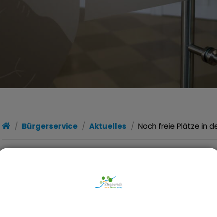
Bürgerservice
Aktuelles
Noch freie Plätze in d