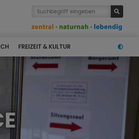
ACH
FREIZEIT & KULTUR
CE