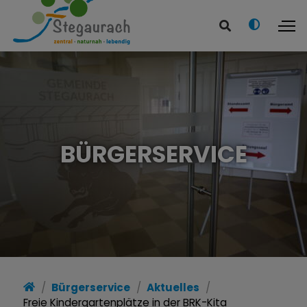
BÜRGERSERVICE
Bürgerservice
Aktuelles
Freie Kindergartenplätze in der BRK-Kita