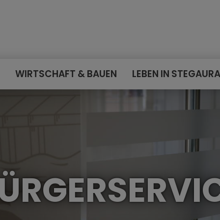
E
WIRTSCHAFT & BAUEN
LEBEN IN STEGAUR
ÜRGERSERVI