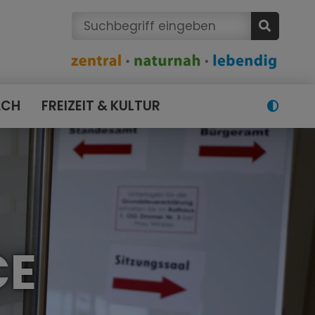
ACH
FREIZEIT & KULTUR
CE