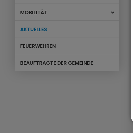
MOBILITÄT
AKTUELLES
FEUERWEHREN
BEAUFTRAGTE DER GEMEINDE