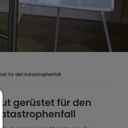
tet für den Katastrophenfall
ut gerüstet für den
atastrophenfall