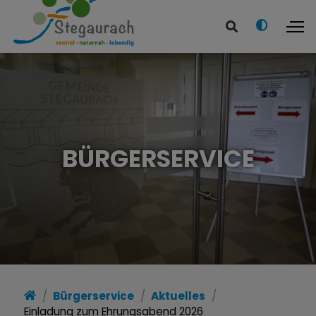
BÜRGERSERVICE
Bürgerservice
Aktuelles
Einladung zum Ehrungsabend 2026