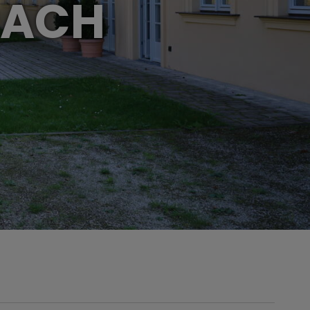
URACH