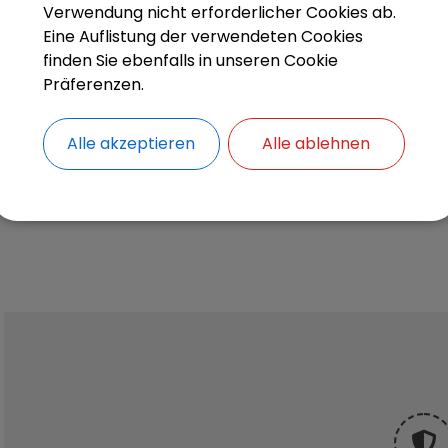
Verwendung nicht erforderlicher Cookies ab.
Eine Auflistung der verwendeten Cookies
finden Sie ebenfalls in unseren Cookie
Präferenzen.
Alle akzeptieren
Alle ablehnen
Gottesdienste
https://pfarrei-stegaurach.de/gottesdienste/