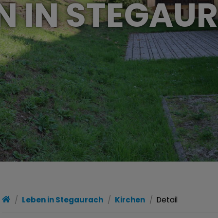
N IN STEGA
Leben in Stegaurach
Kirchen
Detail