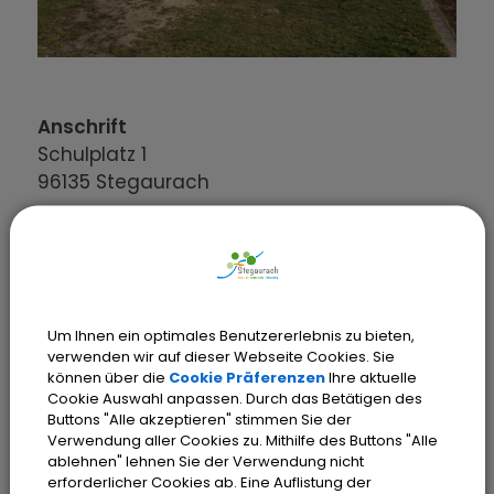
Anschrift
Schulplatz
1
96135
Stegaurach
Um Ihnen ein optimales Benutzererlebnis zu bieten,
verwenden wir auf dieser Webseite Cookies. Sie
können über die
Cookie Präferenzen
Ihre aktuelle
Cookie Auswahl anpassen. Durch das Betätigen des
Buttons "Alle akzeptieren" stimmen Sie der
OpenStreetMap wird
Verwendung aller Cookies zu. Mithilfe des Buttons "Alle
ablehnen" lehnen Sie der Verwendung nicht
derzeit nicht angezeigt
erforderlicher Cookies ab. Eine Auflistung der