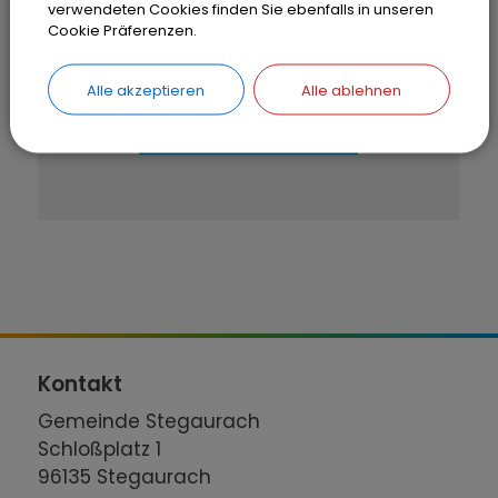
verwendeten Cookies finden Sie ebenfalls in unseren
Cookie Präferenzen.
Bitte aktivieren Sie "OpenStreetMap"
in Ihren Cookie Einstellungen.
Alle akzeptieren
Alle ablehnen
Cookies Anpassen
Kontakt
Gemeinde Stegaurach
Schloßplatz 1
96135 Stegaurach