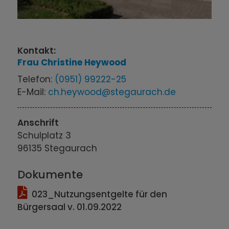
Kontakt:
Frau
Christine
Heywood
Telefon:
(0951) 99222-25
E-Mail:
ch.heywood@stegaurach.de
Anschrift
Schulplatz 3
96135
Stegaurach
Dokumente
023_Nutzungsentgelte für den
Bürgersaal v. 01.09.2022