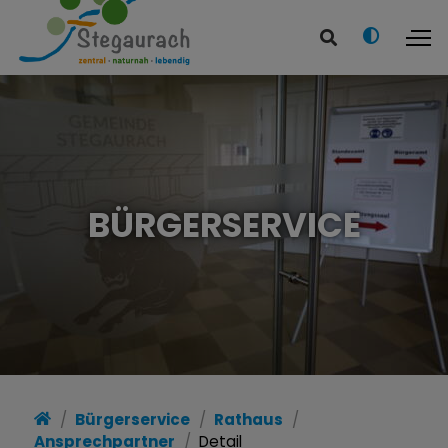
BÜRGERSERVICE
Bürgerservice
Rathaus
Ansprechpartner
Detail