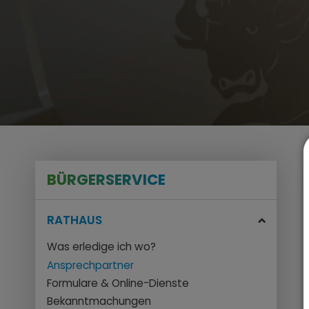
BÜRGERSERVICE
RATHAUS
Was erledige ich wo?
Ansprechpartner
Formulare & Online-Dienste
Bekanntmachungen