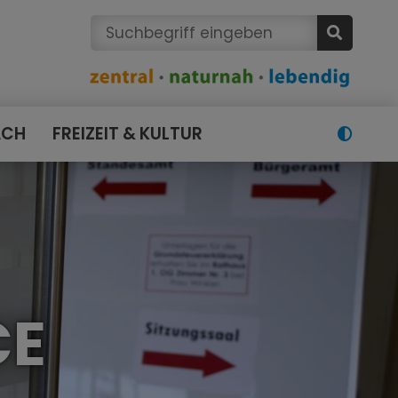
ACH
FREIZEIT & KULTUR
CE