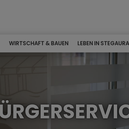
E
WIRTSCHAFT & BAUEN
LEBEN IN STEGAUR
ÜRGERSERVI