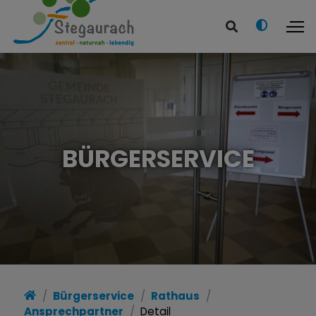
BÜRGERSERVICE
Bürgerservice
Rathaus
Ansprechpartner
Detail