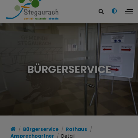
BÜRGERSERVICE
Bürgerservice
Rathaus
Ansprechpartner
Detail