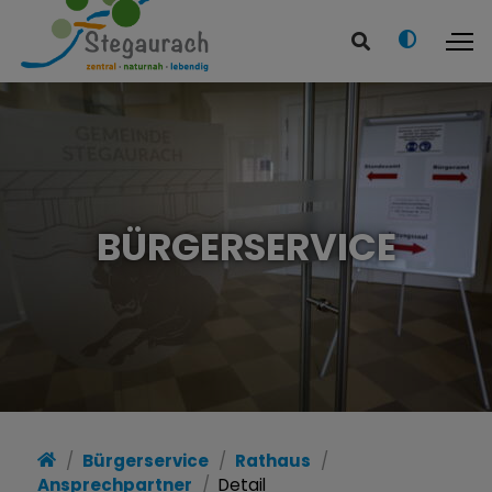
BÜRGERSERVICE
Bürgerservice
Rathaus
Ansprechpartner
Detail