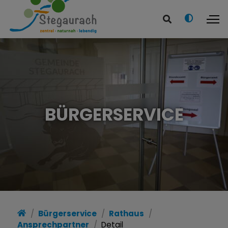
BÜRGERSERVICE
Bürgerservice
Rathaus
Ansprechpartner
Detail