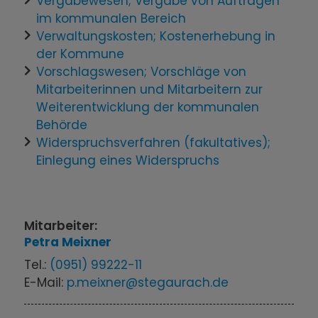
Vergabewesen; Vergabe von Aufträgen
im kommunalen Bereich
Verwaltungskosten; Kostenerhebung in
der Kommune
Vorschlagswesen; Vorschläge von
Mitarbeiterinnen und Mitarbeitern zur
Weiterentwicklung der kommunalen
Behörde
Widerspruchsverfahren (fakultatives);
Einlegung eines Widerspruchs
Mitarbeiter:
Petra
Meixner
Tel.:
(0951) 99222-11
E-Mail:
p.meixner@stegaurach.de