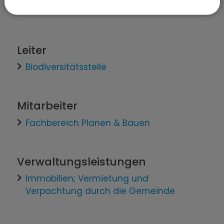
Pilzexkursion mit Hermann Bösche
Leiter
Biodiversitätsstelle
Mitarbeiter
Fachbereich Planen & Bauen
Verwaltungsleistungen
Immobilien; Vermietung und
Verpachtung durch die Gemeinde