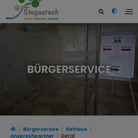
BÜRGERSERVICE
Bürgerservice
Rathaus
Ansprechpartner
Detail