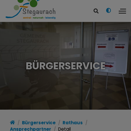
BÜRGERSERVICE
Bürgerservice
Rathaus
Ansprechpartner
Detail