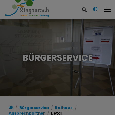
BÜRGERSERVICE
Bürgerservice
Rathaus
Ansprechpartner
Detail